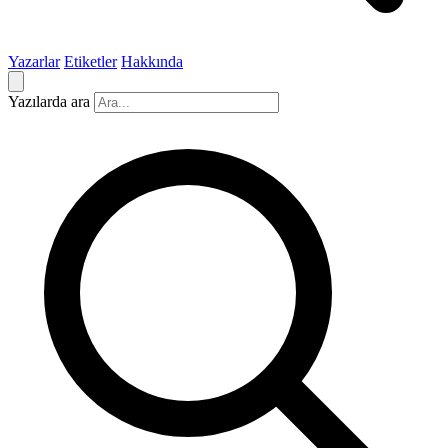
Yazarlar
Etiketler
Hakkında
Yazılarda ara