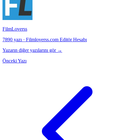
FilmLoverss
7890 yazı
·
Filmloverss.com Editör Hesabı
Yazarın diğer yazılarını gör →
Önceki Yazı