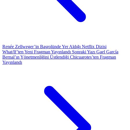
Renée Zellweger’in Başrolünde Yer Aldığı Netflix Dizisi
What/If’ten Yeni Fragman Yayınlandı
Sonraki Yazı
Gael García
Bernal’ın Yönetmenliğini Üstlendiği Chicuarotes’ten Fragman
Yayınlandı