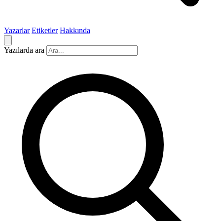
Yazarlar
Etiketler
Hakkında
Yazılarda ara