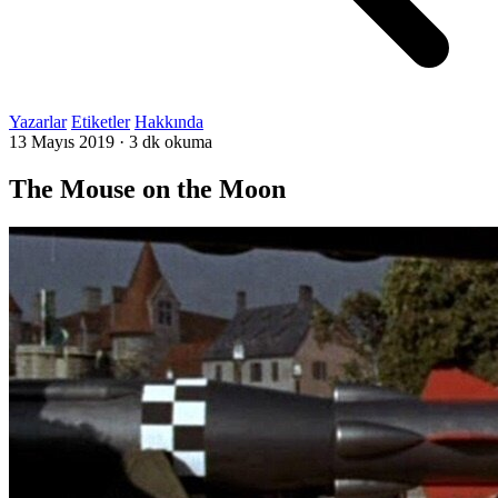
Yazarlar
Etiketler
Hakkında
13 Mayıs 2019
·
3 dk okuma
The Mouse on the Moon