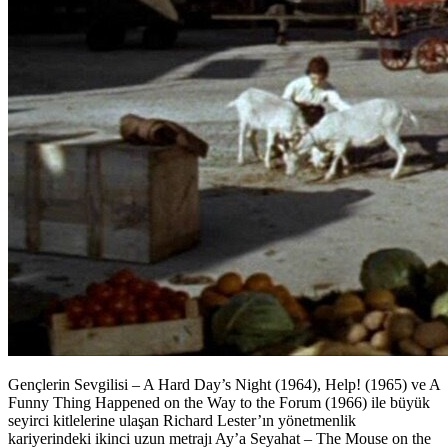
Gençlerin Sevgilisi – A Hard Day’s Night (1964), Help! (1965) ve A
Funny Thing Happened on the Way to the Forum (1966) ile büyük
seyirci kitlelerine ulaşan Richard Lester’ın yönetmenlik
kariyerindeki ikinci uzun metrajı Ay’a Seyahat – The Mouse on the