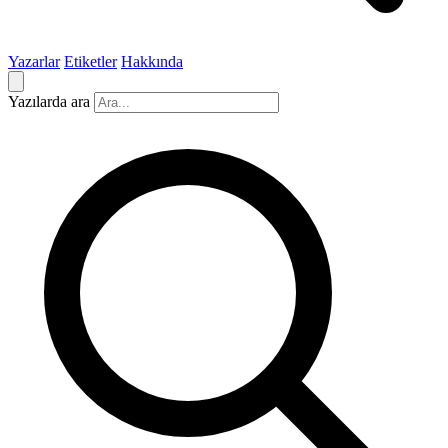
Yazarlar
Etiketler
Hakkında
Yazılarda ara