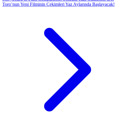
Toro’nun Yeni Filminin Çekimleri Yaz Aylarında Başlayacak!