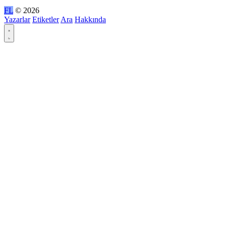
FL
© 2026
Yazarlar
Etiketler
Ara
Hakkında