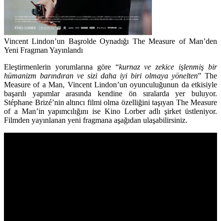
Vincent Lindon’un Başrolde Oynadığı The Measure of Man’den
Yeni Fragman Yayınlandı
Eleştirmenlerin yorumlarına göre “
kurnaz ve zekice işlenmiş bir
hümanizm barındıran ve sizi daha iyi biri olmaya yönelten
” The
Measure of a Man, Vincent Lindon’un oyunculuğunun da etkisiyle
başarılı yapımlar arasında kendine ön sıralarda yer buluyor.
Stéphane Brizé’nin altıncı filmi olma özelliğini taşıyan The Measure
of a Man’in yapımcılığını ise Kino Lorber adlı şirket üstleniyor.
Filmden yayınlanan yeni fragmana aşağıdan ulaşabilirsiniz.