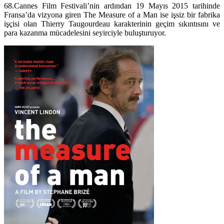
68.Cannes Film Festivali’nin ardından 19 Mayıs 2015 tarihinde
Fransa’da vizyona giren The Measure of a Man ise işsiz bir fabrika
işçisi olan Thierry Taugourdeau karakterinin geçim sıkıntısını ve
para kazanma mücadelesini seyirciyle buluşturuyor.