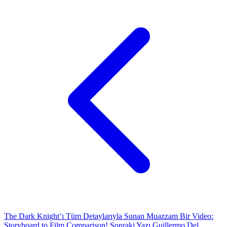
The Dark Knight’ı Tüm Detaylarıyla Sunan Muazzam Bir Video:
Storyboard to Film Comparison!
Sonraki Yazı
Guillermo Del