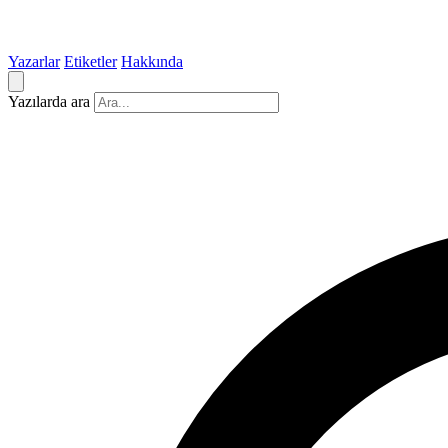
Yazarlar
Etiketler
Hakkında
Yazılarda ara