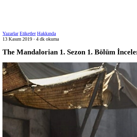
Yazarlar
Etiketler
Hakkında
13 Kasım 2019
·
4 dk okuma
The Mandalorian 1. Sezon 1. Bölüm İncele