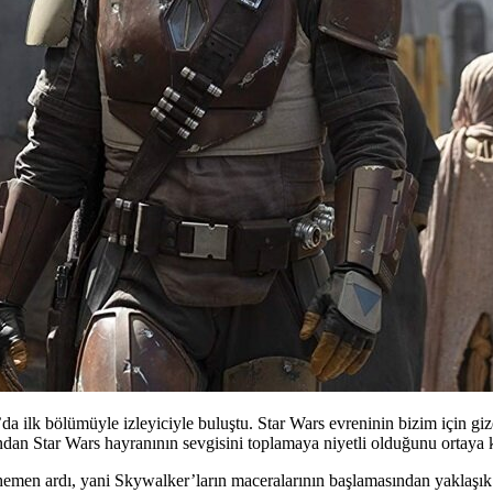
a ilk bölümüyle izleyiciyle buluştu. Star Wars evreninin bizim için giz
ndan Star Wars hayranının sevgisini toplamaya niyetli olduğunu ortaya
 hemen ardı, yani Skywalker’ların maceralarının başlamasından yaklaşık