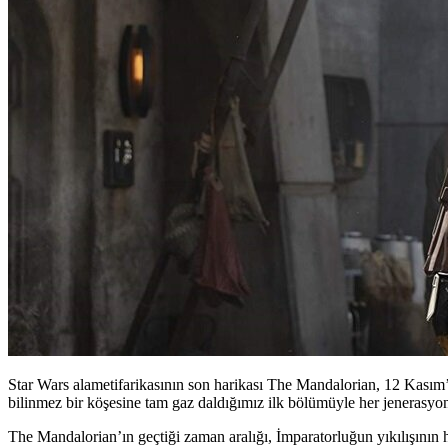
Star Wars alametifarikasının son harikası The Mandalorian, 12 Kasım’d
bilinmez bir köşesine tam gaz daldığımız ilk bölümüyle her jenerasyo
The Mandalorian’ın geçtiği zaman aralığı, İmparatorluğun yıkılışının