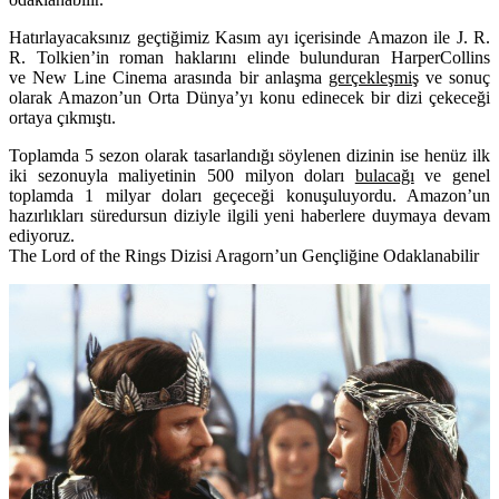
Hatırlayacaksınız geçtiğimiz Kasım ayı içerisinde
Amazon
ile J. R.
R. Tolkien’in roman haklarını elinde bulunduran HarperCollins
ve New Line Cinema arasında bir anlaşma
gerçekleşmiş
ve sonuç
olarak
Amazon
’un Orta Dünya’yı konu edinecek bir dizi çekeceği
ortaya çıkmıştı.
Toplamda 5 sezon olarak tasarlandığı söylenen dizinin ise henüz ilk
iki sezonuyla maliyetinin 500 milyon doları
bulacağı
ve genel
toplamda 1 milyar doları geçeceği konuşuluyordu. Amazon’un
hazırlıkları süredursun diziyle ilgili yeni haberlere duymaya devam
ediyoruz.
The Lord of the Rings Dizisi Aragorn’un Gençliğine Odaklanabilir