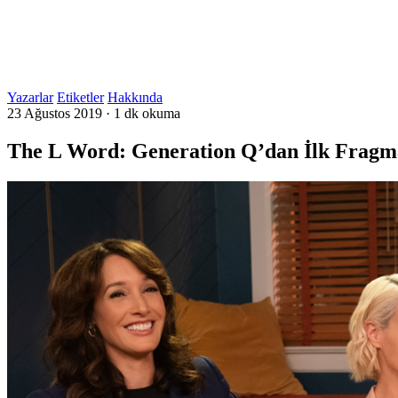
Yazarlar
Etiketler
Hakkında
23 Ağustos 2019
·
1 dk okuma
The L Word: Generation Q’dan İlk Fragm