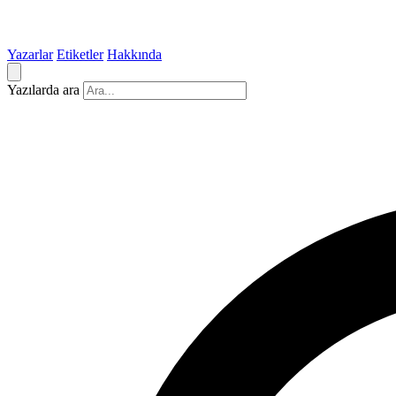
Yazarlar
Etiketler
Hakkında
Yazılarda ara