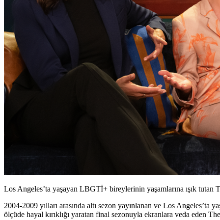
Los Angeles’ta yaşayan LBGTİ+ bireylerinin yaşamlarına ışık tutan 
2004-2009 yılları arasında altı sezon yayınlanan ve Los Angeles’ta y
ölçüde hayal kırıklığı yaratan final sezonuyla ekranlara veda eden Th