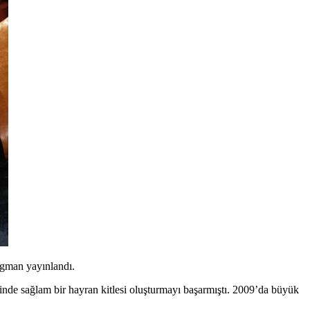
agman yayınlandı.
içinde sağlam bir hayran kitlesi oluşturmayı başarmıştı. 2009’da büyük