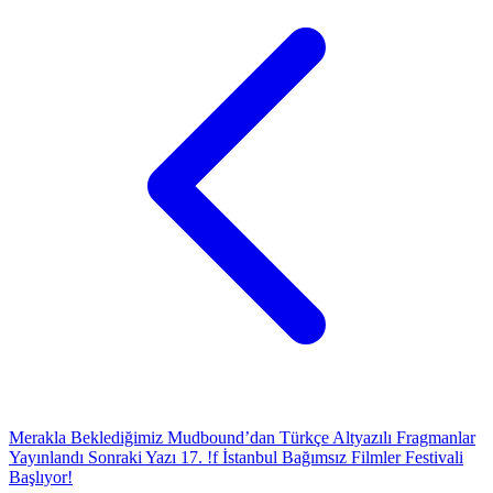
Merakla Beklediğimiz Mudbound’dan Türkçe Altyazılı Fragmanlar
Yayınlandı
Sonraki Yazı
17. !f İstanbul Bağımsız Filmler Festivali
Başlıyor!