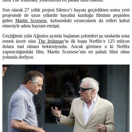
Son olarak 27 yıllık projesi Silence’ı hayata geçirdikten sonra yeni
projesinde de uzun yıllardır hayalini kurduğu filminin peşinden
giden
Martin Scorsese
, kafasındaki oyuncuların da rolleri kabul
etmesiyle adeta bayram etmişti.
Geçtiğimiz yılın Ağustos ayında başlanan çekimleri şu sıralarda sona
ermek üzere olan
The Irishman
‘in ilk başta
Netflix
‘e 125 milyon
dolara mal olması bekleniyordu. Ancak görünen o ki Netflix
yapımcılığındaki film, Martin Scorsese’nin en pahalı filmi olma
yolunda ilerliyor.