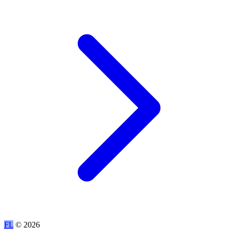
FL
© 2026