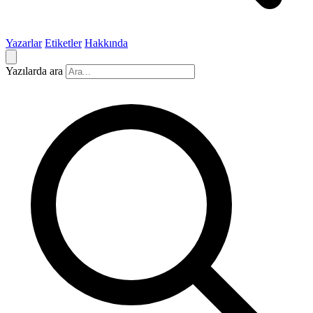
Yazarlar
Etiketler
Hakkında
Yazılarda ara