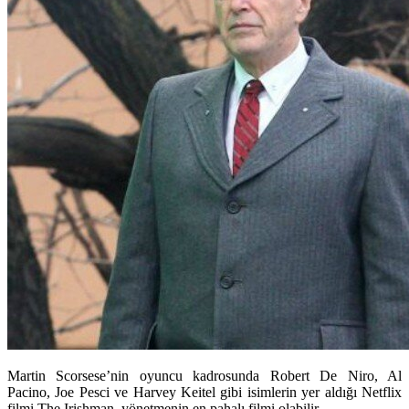
Martin Scorsese’nin oyuncu kadrosunda Robert De Niro, Al
Pacino, Joe Pesci ve Harvey Keitel gibi isimlerin yer aldığı Netflix
filmi The Irishman, yönetmenin en pahalı filmi olabilir.