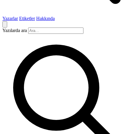
Yazarlar
Etiketler
Hakkında
Yazılarda ara