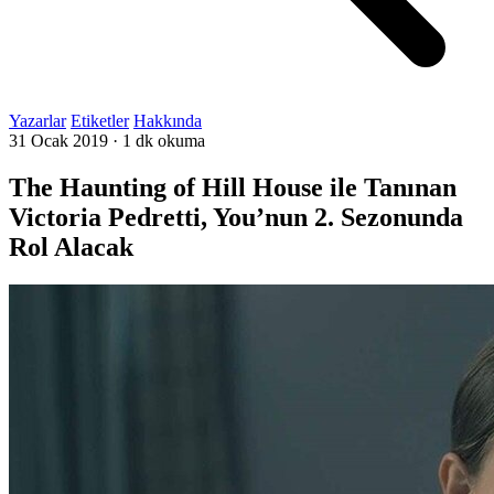
Yazarlar
Etiketler
Hakkında
31 Ocak 2019
·
1 dk okuma
The Haunting of Hill House ile Tanınan
Victoria Pedretti, You’nun 2. Sezonunda
Rol Alacak