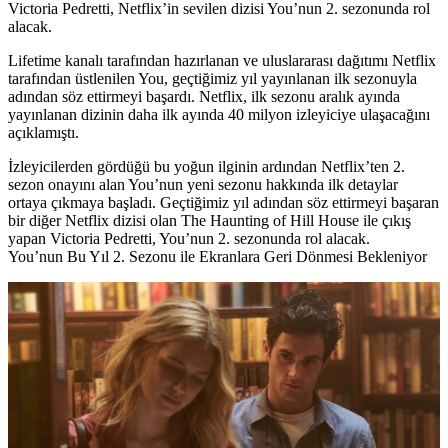
Victoria Pedretti, Netflix’in sevilen dizisi You’nun 2. sezonunda rol
alacak.
Lifetime kanalı tarafından hazırlanan ve uluslararası dağıtımı
Netflix
tarafından üstlenilen
You
, geçtiğimiz yıl yayınlanan ilk sezonuyla
adından söz ettirmeyi başardı. Netflix, ilk sezonu aralık ayında
yayınlanan dizinin daha ilk ayında 40 milyon izleyiciye ulaşacağını
açıklamıştı.
İzleyicilerden gördüğü bu yoğun ilginin ardından Netflix’ten 2.
sezon onayını alan You’nun yeni sezonu hakkında ilk detaylar
ortaya çıkmaya başladı. Geçtiğimiz yıl adından söz ettirmeyi başaran
bir diğer Netflix dizisi olan The Haunting of Hill House ile çıkış
yapan Victoria Pedretti, You’nun 2. sezonunda rol alacak.
You’nun Bu Yıl 2. Sezonu ile Ekranlara Geri Dönmesi Bekleniyor