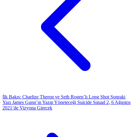
İlk Bakış: Charlize Theron ve Seth Rogen’lı Long Shot
Sonraki
Yazı
James Gunn’ın Yazıp Yöneteceği Suicide Squad 2, 6 Ağustos
2021’de Vizyona Girecek