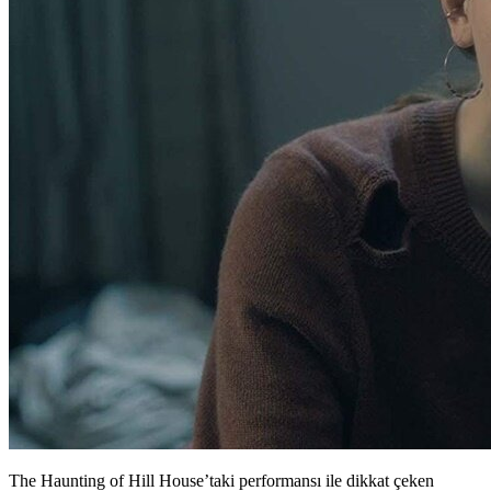
The Haunting of Hill House’taki performansı ile dikkat çeken