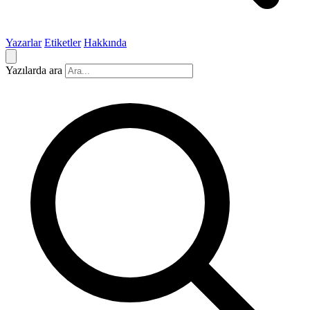
Yazarlar
Etiketler
Hakkında
Yazılarda ara