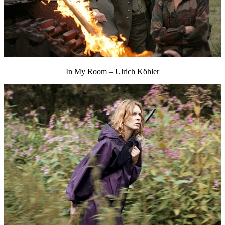
In My Room – Ulrich Köhler