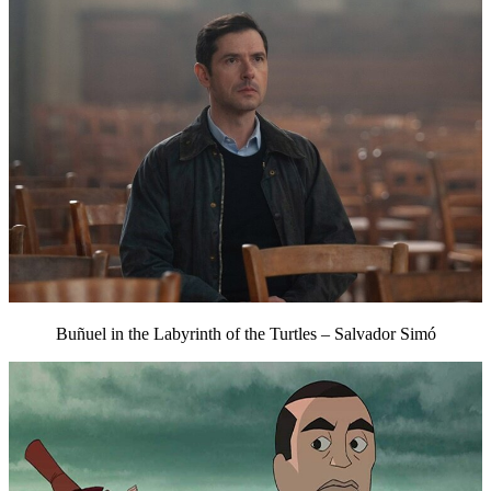
Buñuel in the Labyrinth of the Turtles – Salvador Simó