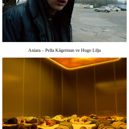
Aniara – Pella Kågerman ve Hugo Lilja