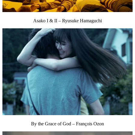
Asako I & II – Ryusuke Hamaguchi
By the Grace of God – François Ozon