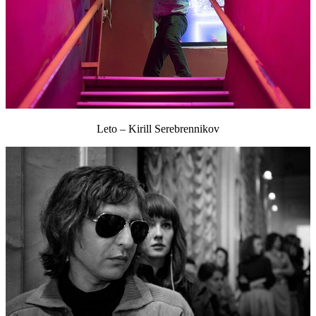
Leto – Kirill Serebrennikov