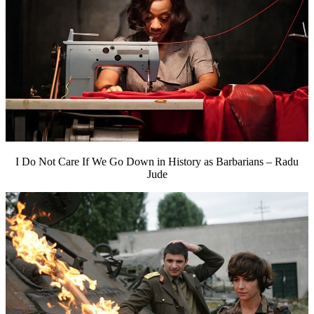
I Do Not Care If We Go Down in History as Barbarians – Radu
Jude