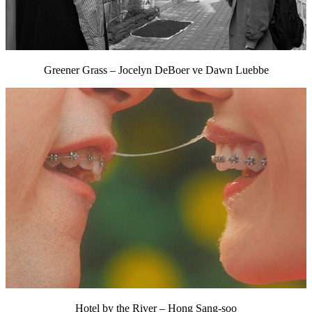
Greener Grass – Jocelyn DeBoer ve Dawn Luebbe
Hotel by the River – Hong Sang-soo