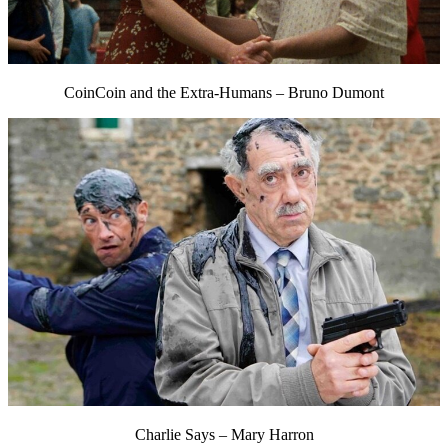
CoinCoin and the Extra-Humans – Bruno Dumont
Charlie Says – Mary Harron