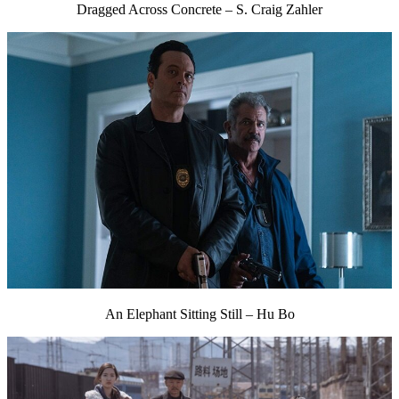
Dragged Across Concrete – S. Craig Zahler
An Elephant Sitting Still – Hu Bo