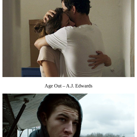
Age Out – A.J. Edwards