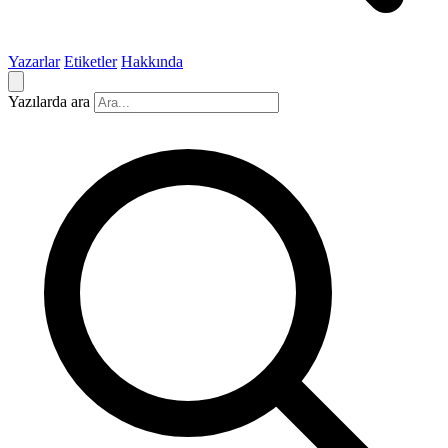
Yazarlar
Etiketler
Hakkında
Yazılarda ara