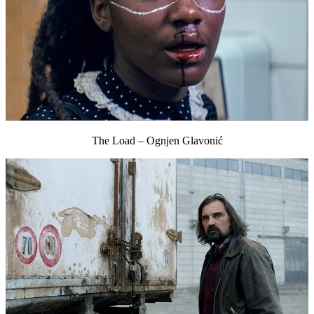
The Load – Ognjen Glavonić