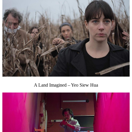
A Land Imagined – Yeo Siew Hua