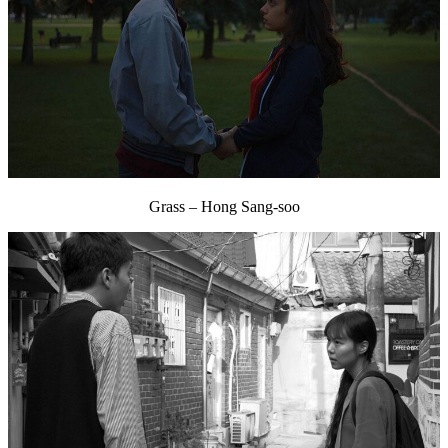
Grass – Hong Sang-soo