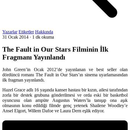
Yazarlar
Etiketler
Hakkında
31 Ocak 2014
·
1 dk okuma
The Fault in Our Stars Filminin İlk
Fragmanı Yayınlandı
John Green’in Ocak 2012’de yayınlanan ve best seller olan
dördüncü romanı The Fault in Our Stars’ın sinema uyarlamasından
ilk fragman yayınlandı.
Hazel Grace adlı 16 yaşında kanser hastası bir kızın, ailesi tarafından
zorla bir destek grubuna gönderilmesi ve orda eski bir basketbol
oyuncusu olan ampüte Augustus Waters’la tanışıp ona aşık
olmasının konu edildiği filmde genç yetenek Shailene Woodley’e
Ansel Elgort, Willem Dafoe ve Laura Dern eşlik ediyor.