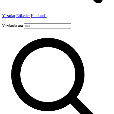
Yazarlar
Etiketler
Hakkında
Yazılarda ara