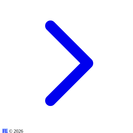
FL
© 2026