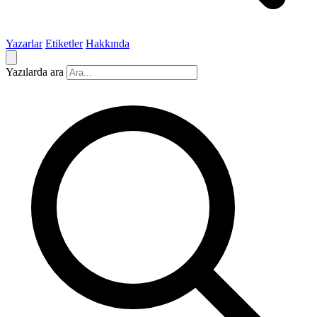
Yazarlar
Etiketler
Hakkında
Yazılarda ara