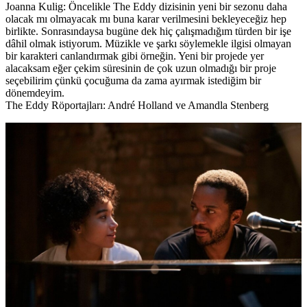
Joanna
Kulig
: Öncelikle The Eddy dizisinin yeni bir sezonu daha
olacak mı olmayacak mı buna karar verilmesini bekleyeceğiz hep
birlikte. Sonrasındaysa bugüne dek hiç çalışmadığım türden bir işe
dâhil olmak istiyorum. Müzikle ve şarkı söylemekle ilgisi olmayan
bir karakteri canlandırmak gibi örneğin. Yeni bir projede yer
alacaksam eğer çekim süresinin de çok uzun olmadığı bir proje
seçebilirim çünkü çocuğuma da zama ayırmak istediğim bir
dönemdeyim.
The Eddy Röportajları: André Holland ve Amandla Stenberg