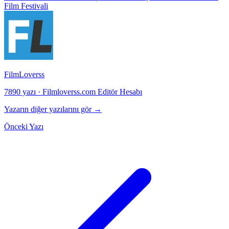
Film Festivali
FilmLoverss
7890 yazı
·
Filmloverss.com Editör Hesabı
Yazarın diğer yazılarını gör →
Önceki Yazı