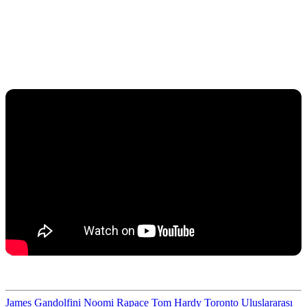
James Gandolfini
Noomi Rapace
Tom Hardy
Toronto Uluslararası