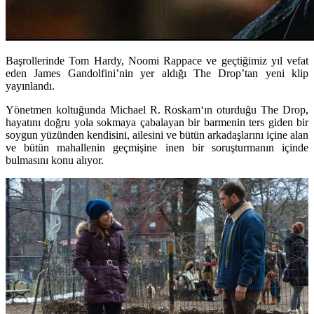
Başrollerinde Tom Hardy, Noomi Rappace ve geçtiğimiz yıl vefat
eden James Gandolfini’nin yer aldığı The Drop’tan yeni klip
yayınlandı.
Yönetmen koltuğunda
Michael R. Roskam
‘ın oturduğu
The Drop
,
hayatını doğru yola sokmaya çabalayan bir barmenin ters giden bir
soygun yüzünden kendisini, ailesini ve bütün arkadaşlarını içine alan
ve bütün mahallenin geçmişine inen bir soruşturmanın içinde
bulmasını konu alıyor.