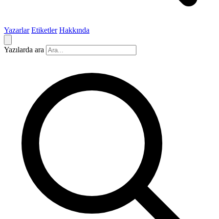
Yazarlar
Etiketler
Hakkında
Yazılarda ara