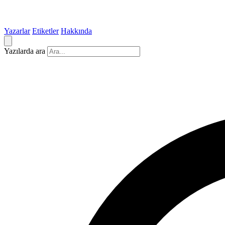
Yazarlar
Etiketler
Hakkında
Yazılarda ara