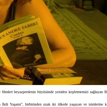
 filmleri beyazperdenin büyüsünde yeniden keşfetmemizi sağlayan 
İkili Yaşamı”, birbirinden uzak iki ülkede yaşayan ve isimlerine kad