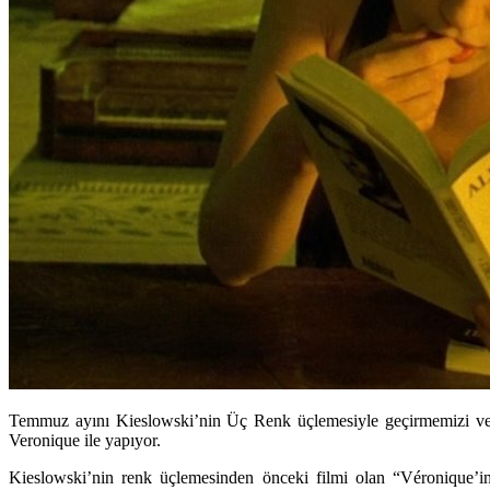
Temmuz ayını Kieslowski’nin Üç Renk üçlemesiyle geçirmemizi ve
Veronique ile yapıyor.
Kieslowski’nin renk üçlemesinden önceki filmi olan “Véronique’in 