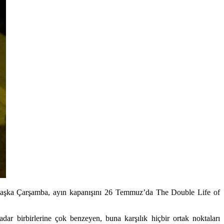
Başka Çarşamba, ayın kapanışını 26 Temmuz’da The Double Life of
ar birbirlerine çok benzeyen, buna karşılık hiçbir ortak noktaları