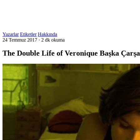
Yazarlar
Etiketler
Hakkında
24 Temmuz 2017
·
2 dk okuma
The Double Life of Veronique Başka Çarş