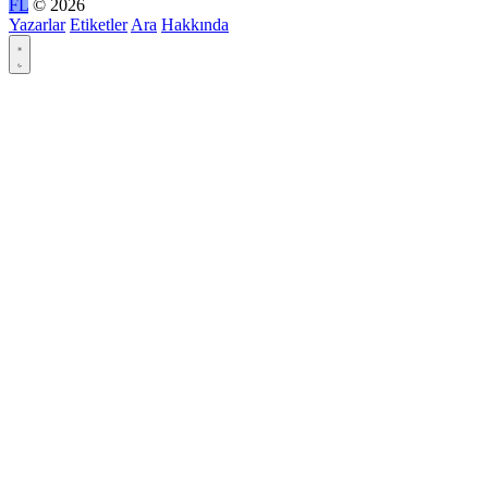
FL
© 2026
Yazarlar
Etiketler
Ara
Hakkında