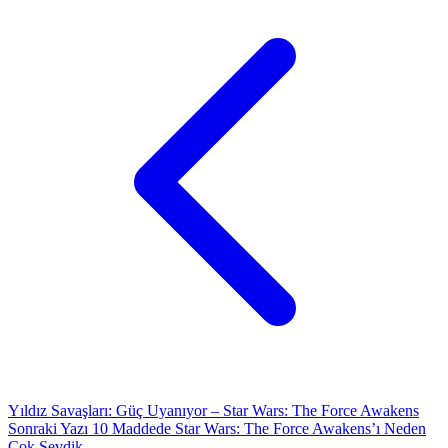
Yıldız Savaşları: Güç Uyanıyor – Star Wars: The Force Awakens
Sonraki Yazı
10 Maddede Star Wars: The Force Awakens’ı Neden
Çok Sevdik