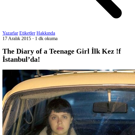
Yazarlar
Etiketler
Hakkında
17 Aralık 2015
·
1 dk okuma
The Diary of a Teenage Girl İlk Kez !f
İstanbul’da!