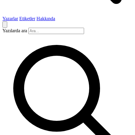
Yazarlar
Etiketler
Hakkında
Yazılarda ara