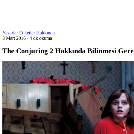
Yazarlar
Etiketler
Hakkında
3 Mart 2016
·
4 dk okuma
The Conjuring 2 Hakkında Bilinmesi Gere