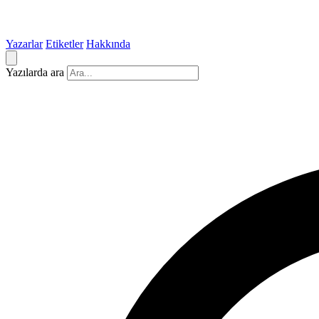
Yazarlar
Etiketler
Hakkında
Yazılarda ara