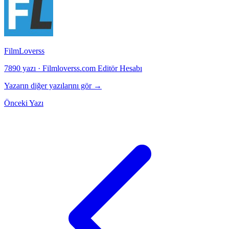
FilmLoverss
7890 yazı
·
Filmloverss.com Editör Hesabı
Yazarın diğer yazılarını gör →
Önceki Yazı