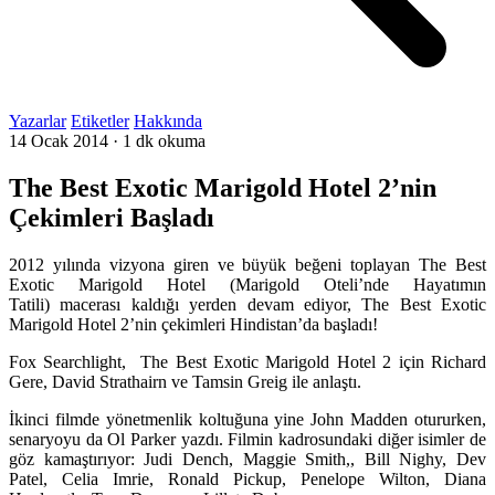
Yazarlar
Etiketler
Hakkında
14 Ocak 2014
·
1 dk okuma
The Best Exotic Marigold Hotel 2’nin
Çekimleri Başladı
2012 yılında vizyona giren ve büyük beğeni toplayan The Best
Exotic Marigold Hotel (Marigold Oteli’nde Hayatımın
Tatili) macerası kaldığı yerden devam ediyor, The Best Exotic
Marigold Hotel 2’nin çekimleri Hindistan’da başladı!
Fox Searchlight, The Best Exotic Marigold Hotel 2 için Richard
Gere, David Strathairn ve Tamsin Greig ile anlaştı.
İkinci filmde yönetmenlik koltuğuna yine John Madden otururken,
senaryoyu da Ol Parker yazdı. Filmin kadrosundaki diğer isimler de
göz kamaştırıyor: Judi Dench, Maggie Smith,, Bill Nighy, Dev
Patel, Celia Imrie, Ronald Pickup, Penelope Wilton, Diana