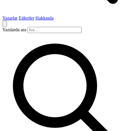
Yazarlar
Etiketler
Hakkında
Yazılarda ara