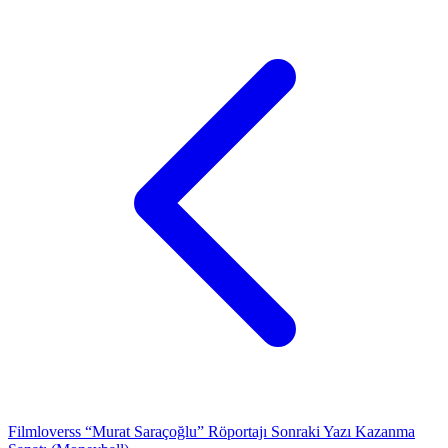
Filmloverss “Murat Saraçoğlu” Röportajı
Sonraki Yazı
Kazanma