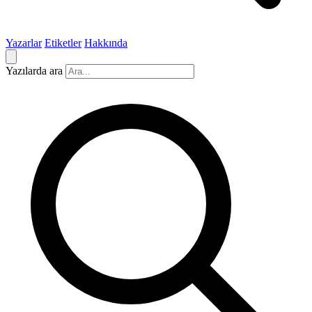
Yazarlar
Etiketler
Hakkında
Yazılarda ara