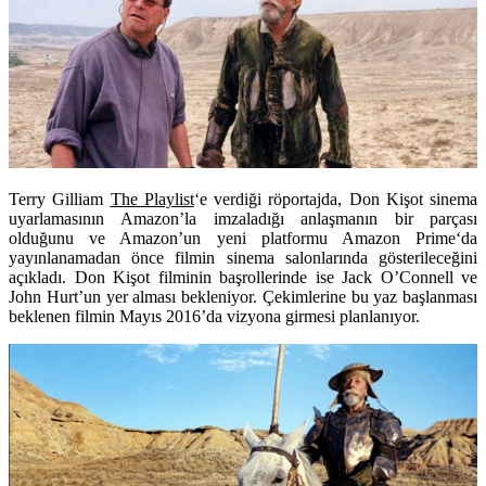
Terry Gilliam
The Playlist
‘e verdiği röportajda, Don Kişot sinema
uyarlamasının Amazon’la imzaladığı anlaşmanın bir parçası
olduğunu ve Amazon’un yeni platformu
Amazon Prime
‘da
yayınlanamadan önce filmin sinema salonlarında gösterileceğini
açıkladı. Don Kişot filminin başrollerinde ise
Jack O’Connell
ve
John Hurt’
un yer alması bekleniyor. Çekimlerine bu yaz başlanması
beklenen filmin Mayıs 2016’da vizyona girmesi planlanıyor.