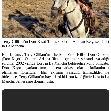
Terry Gilliam’ın Don Kişot Talihsizliklerini Anlatan Belgesel:
Lost
in La Mancha
Hatırlarsanız, Terry Gilliam’ın
The Man Who Killed Don Quixote
(Don Kişot’u Öldüren Adam)
filminin çekimleri sırasında yaşadığı
sorunlar 2002 yılında
Lost in La Mancha
belgeseline konu olmuştu.
Don Kişot uyarlamasının kamera arkası olarak kullanılması
planlanan görüntüler, film ekibinin yaşadığı talihsizlikler ile
birleşince, Terry Gilliam’ın hayal kırıklıklarını izlediğimiz Lost in La
Mancha belgeseline dönüşmüştü.