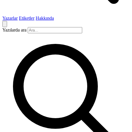
Yazarlar
Etiketler
Hakkında
Yazılarda ara