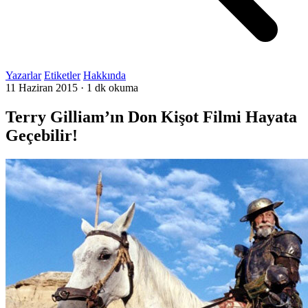
Yazarlar
Etiketler
Hakkında
11 Haziran 2015
·
1 dk okuma
Terry Gilliam’ın Don Kişot Filmi Hayata
Geçebilir!