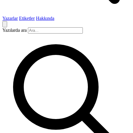
Yazarlar
Etiketler
Hakkında
Yazılarda ara