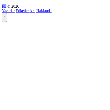
FL
© 2026
Yazarlar
Etiketler
Ara
Hakkında