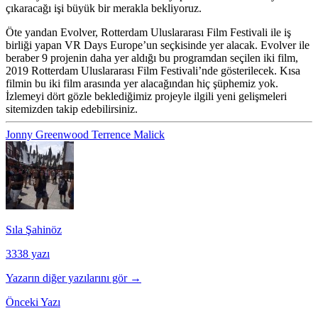
çıkaracağı işi büyük bir merakla bekliyoruz.
Öte yandan Evolver, Rotterdam Uluslararası Film Festivali ile iş
birliği yapan VR Days Europe’un seçkisinde yer alacak. Evolver ile
beraber 9 projenin daha yer aldığı bu programdan seçilen iki film,
2019 Rotterdam Uluslararası Film Festivali’nde gösterilecek. Kısa
filmin bu iki film arasında yer alacağından hiç şüphemiz yok.
İzlemeyi dört gözle beklediğimiz projeyle ilgili yeni gelişmeleri
sitemizden takip edebilirsiniz.
Jonny Greenwood
Terrence Malick
Sıla Şahinöz
3338 yazı
Yazarın diğer yazılarını gör →
Önceki Yazı