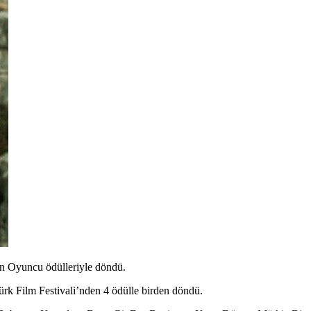
ın Oyuncu ödülleriyle döndü.
ürk Film Festivali
’nden 4 ödülle birden döndü.