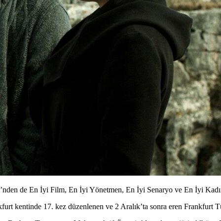
i’nden de En İyi Film, En İyi Yönetmen, En İyi Senaryo ve En İyi Kad
furt kentinde 17. kez düzenlenen ve 2 Aralık’ta sonra eren
Frankfurt T