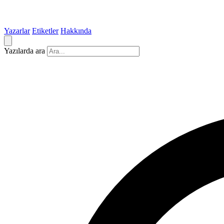
Yazarlar
Etiketler
Hakkında
Yazılarda ara