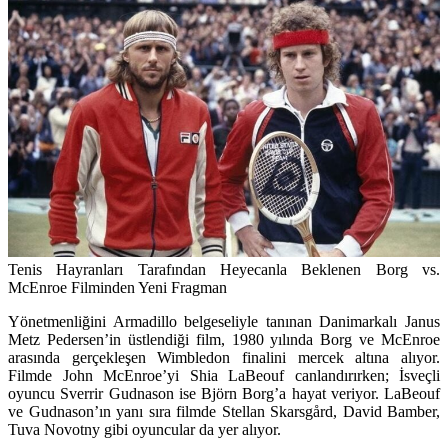
Tenis Hayranları Tarafından Heyecanla Beklenen Borg vs.
McEnroe Filminden Yeni Fragman
Yönetmenliğini Armadillo belgeseliyle tanınan Danimarkalı Janus
Metz Pedersen’in üstlendiği film, 1980 yılında Borg ve McEnroe
arasında gerçekleşen Wimbledon finalini mercek altına alıyor.
Filmde John McEnroe’yi
Shia LaBeouf
canlandırırken; İsveçli
oyuncu
Sverrir Gudnason
ise Björn Borg’a hayat veriyor. LaBeouf
ve Gudnason’ın yanı sıra filmde Stellan Skarsgård, David Bamber,
Tuva Novotny gibi oyuncular da yer alıyor.