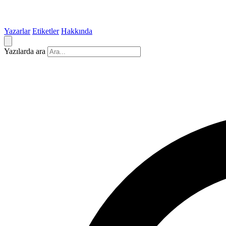
Yazarlar
Etiketler
Hakkında
Yazılarda ara