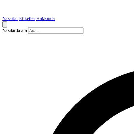
Yazarlar
Etiketler
Hakkında
Yazılarda ara