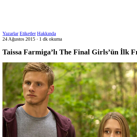
Yazarlar
Etiketler
Hakkında
24 Ağustos 2015
·
1 dk okuma
Taissa Farmiga’lı The Final Girls’ün İlk 