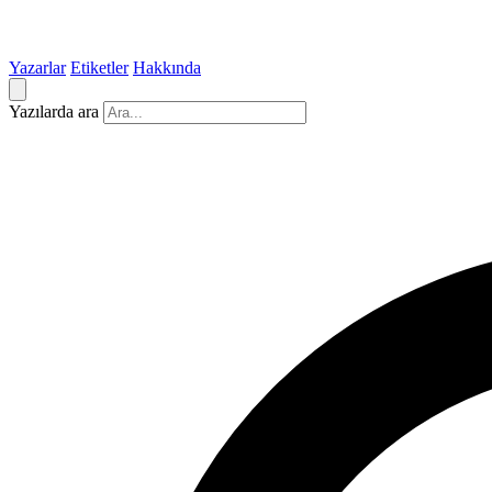
Yazarlar
Etiketler
Hakkında
Yazılarda ara