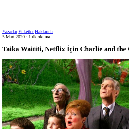
Yazarlar
Etiketler
Hakkında
5 Mart 2020
·
1 dk okuma
Taika Waititi, Netflix İçin Charlie and t