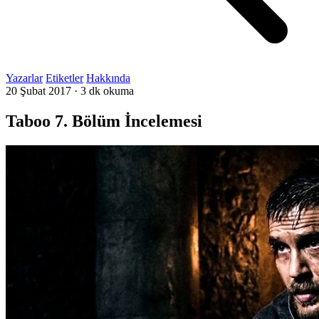
Yazarlar
Etiketler
Hakkında
20 Şubat 2017
·
3 dk okuma
Taboo 7. Bölüm İncelemesi