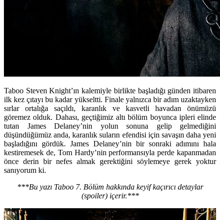
Taboo Steven Knight’ın kalemiyle birlikte başladığı günden itibaren
ilk kez çıtayı bu kadar yükseltti. Finale yalnızca bir adım uzaktayken
sırlar ortalığa saçıldı, karanlık ve kasvetli havadan önümüzü
göremez olduk. Dahası, geçtiğimiz altı bölüm boyunca ipleri elinde
tutan James Delaney’nin yolun sonuna gelip gelmediğini
düşündüğümüz anda, karanlık suların efendisi için savaşın daha yeni
başladığını gördük. James Delaney’nin bir sonraki adımını hala
kestiremesek de, Tom Hardy’nin performansıyla perde kapanmadan
önce derin bir nefes almak gerektiğini söylemeye gerek yoktur
sanıyorum ki.
***Bu yazı Taboo 7. Bölüm hakkında keyif kaçırıcı detaylar
(spoiler) içerir.***