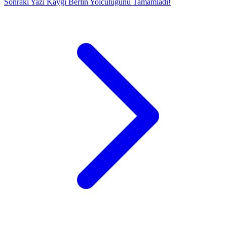
Sonraki Yazı
Kaygı Berlin Yolculuğunu Tamamladı!