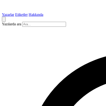
Yazarlar
Etiketler
Hakkında
Yazılarda ara