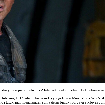
e dünya şampiyonu olan ilk Afrikalı-Amerikalı boksör Jack Johnson’ın ha
k Johnson
, 1912 yılında kız arkadaşıyla giderken Mann Yasası’na (ABD 
cunda tutuklandı. Kendisinden sonra gelen birçok sporcuyu etkileyen Joh