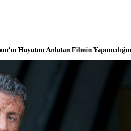
son’ın Hayatını Anlatan Filmin Yapımcılığın