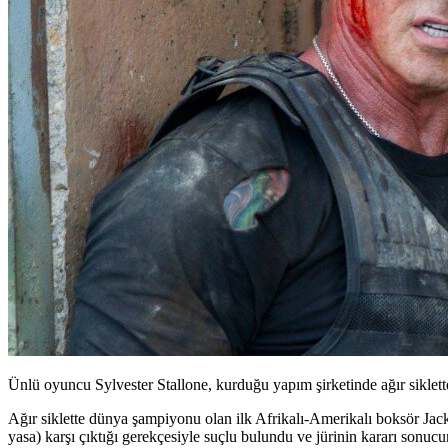
Ünlü oyuncu Sylvester Stallone, kurduğu yapım şirketinde ağır siklett
Ağır siklette dünya şampiyonu olan ilk Afrikalı-Amerikalı boksör
Jac
yasa) karşı çıktığı gerekçesiyle suçlu bulundu ve jürinin kararı sonu