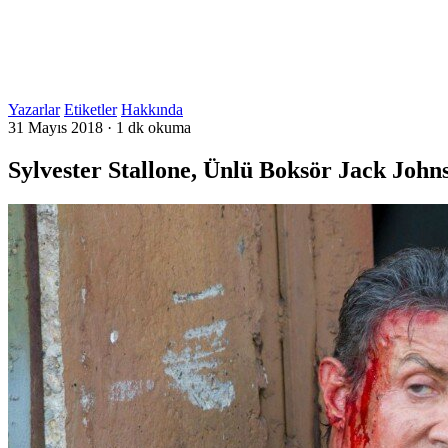
Yazarlar
Etiketler
Hakkında
31 Mayıs 2018
·
1 dk okuma
Sylvester Stallone, Ünlü Boksör Jack John