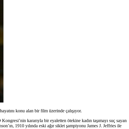
yatını konu alan bir film üzerinde çalışıyor.
Kongresi’nin kararıyla bir eyaletten ötekine kadın taşımayı suç sayan
nson’ın, 1910 yılında eski ağır siklet şampiyonu
James J. Jeffries
ile