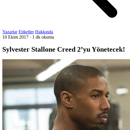
Yazarlar
Etiketler
Hakkında
10 Ekim 2017
·
1 dk okuma
Sylvester Stallone Creed 2’yu Yönetecek!