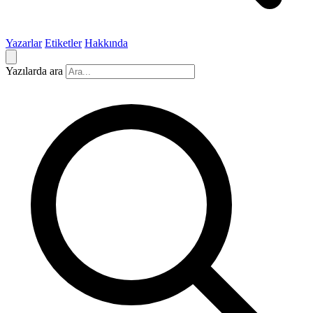
Yazarlar
Etiketler
Hakkında
Yazılarda ara