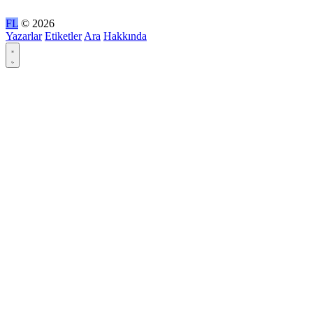
FL
© 2026
Yazarlar
Etiketler
Ara
Hakkında