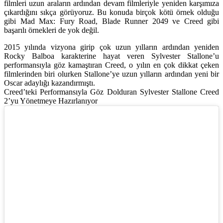
filmleri uzun araların ardından devam filmleriyle yeniden karşımıza
çıkardığını sıkça görüyoruz. Bu konuda birçok kötü örnek olduğu
gibi Mad Max: Fury Road, Blade Runner 2049 ve Creed gibi
başarılı örnekleri de yok değil.
2015 yılında vizyona girip çok uzun yılların ardından yeniden
Rocky Balboa karakterine hayat veren Sylvester Stallone’u
performansıyla göz kamaştıran Creed, o yılın en çok dikkat çeken
filmlerinden biri olurken Stallone’ye uzun yılların ardından yeni bir
Oscar adaylığı kazandırmıştı.
Creed’teki Performansıyla Göz Dolduran Sylvester Stallone Creed
2’yu Yönetmeye Hazırlanıyor