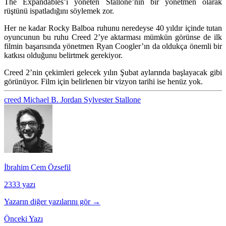
The Expandables’i yöneten Stallone’nin bir yönetmen olarak
rüştünü ispatladığını söylemek zor.
Her ne kadar Rocky Balboa ruhunu neredeyse 40 yıldır içinde tutan
oyuncunun bu ruhu Creed 2’ye aktarması mümkün görünse de ilk
filmin başarısında yönetmen Ryan Coogler’ın da oldukça önemli bir
katkısı olduğunu belirtmek gerekiyor.
Creed 2’nin çekimleri gelecek yılın Şubat aylarında başlayacak gibi
görünüyor. Film için belirlenen bir vizyon tarihi ise henüz yok.
creed
Michael B. Jordan
Sylvester Stallone
İbrahim Cem Özsefil
2333 yazı
Yazarın diğer yazılarını gör →
Önceki Yazı