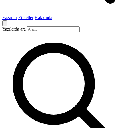
Yazarlar
Etiketler
Hakkında
Yazılarda ara