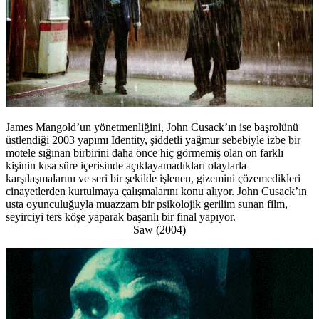
James Mangold’un yönetmenliğini, John Cusack’ın ise başrolünü
üstlendiği 2003 yapımı Identity, şiddetli yağmur sebebiyle izbe bir
motele sığınan birbirini daha önce hiç görmemiş olan on farklı
kişinin kısa süre içerisinde açıklayamadıkları olaylarla
karşılaşmalarını ve seri bir şekilde işlenen, gizemini çözemedikleri
cinayetlerden kurtulmaya çalışmalarını konu alıyor. John Cusack’ın
usta oyunculuğuyla muazzam bir psikolojik gerilim sunan film,
seyirciyi ters köşe yaparak başarılı bir final yapıyor.
Saw (2004)