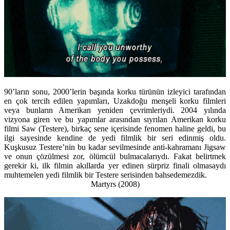
90’ların sonu, 2000’lerin başında korku türünün izleyici tarafından
en çok tercih edilen yapımları, Uzakdoğu menşeli korku filmleri
veya bunların Amerikan yeniden çevrimleriydi. 2004 yılında
vizyona giren ve bu yapımlar arasından sıyrılan Amerikan korku
filmi Saw (Testere), birkaç sene içerisinde fenomen haline geldi, bu
ilgi sayesinde kendine de yedi filmlik bir seri edinmiş oldu.
Kuşkusuz Testere’nin bu kadar sevilmesinde anti-kahramanı Jigsaw
ve onun çözülmesi zor, ölümcül bulmacalarıydı. Fakat belirtmek
gerekir ki, ilk filmin akıllarda yer edinen sürpriz finali olmasaydı
muhtemelen yedi filmlik bir Testere serisinden bahsedemezdik.
Martyrs (2008)