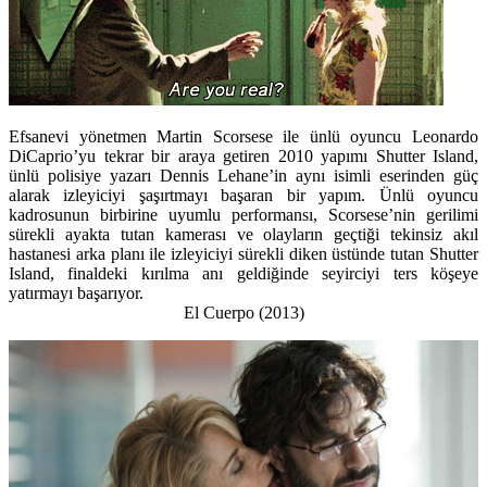
Efsanevi yönetmen Martin Scorsese ile ünlü oyuncu Leonardo
DiCaprio’yu tekrar bir araya getiren 2010 yapımı Shutter Island,
ünlü polisiye yazarı Dennis Lehane’in aynı isimli eserinden güç
alarak izleyiciyi şaşırtmayı başaran bir yapım. Ünlü oyuncu
kadrosunun birbirine uyumlu performansı, Scorsese’nin gerilimi
sürekli ayakta tutan kamerası ve olayların geçtiği tekinsiz akıl
hastanesi arka planı ile izleyiciyi sürekli diken üstünde tutan Shutter
Island, finaldeki kırılma anı geldiğinde seyirciyi ters köşeye
yatırmayı başarıyor.
El Cuerpo (2013)