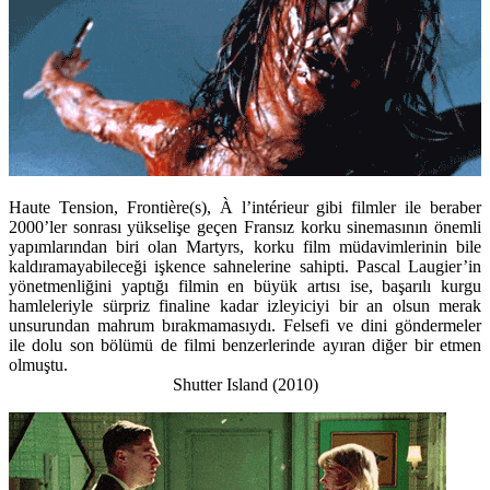
Haute Tension, Frontière(s), À l’intérieur gibi filmler ile beraber
2000’ler sonrası yükselişe geçen Fransız korku sinemasının önemli
yapımlarından biri olan Martyrs, korku film müdavimlerinin bile
kaldıramayabileceği işkence sahnelerine sahipti. Pascal Laugier’in
yönetmenliğini yaptığı filmin en büyük artısı ise, başarılı kurgu
hamleleriyle sürpriz finaline kadar izleyiciyi bir an olsun merak
unsurundan mahrum bırakmamasıydı. Felsefi ve dini göndermeler
ile dolu son bölümü de filmi benzerlerinde ayıran diğer bir etmen
olmuştu.
Shutter Island (2010)