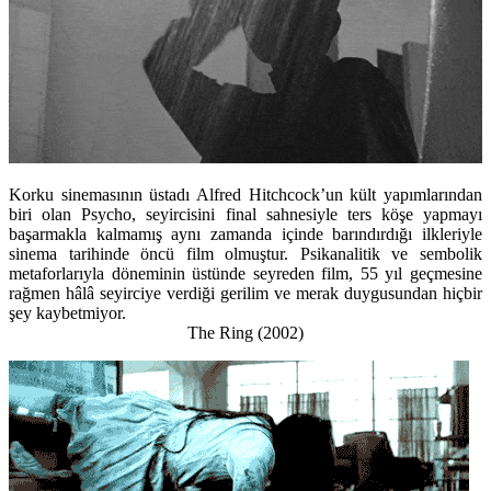
Korku sinemasının üstadı Alfred Hitchcock’un kült yapımlarından
biri olan Psycho, seyircisini final sahnesiyle ters köşe yapmayı
başarmakla kalmamış aynı zamanda içinde barındırdığı ilkleriyle
sinema tarihinde öncü film olmuştur. Psikanalitik ve sembolik
metaforlarıyla döneminin üstünde seyreden film, 55 yıl geçmesine
rağmen hâlâ seyirciye verdiği gerilim ve merak duygusundan hiçbir
şey kaybetmiyor.
The Ring (2002)