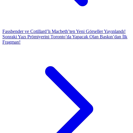
Fassbender ve Cotillard’lı Macbeth’ten Yeni Görseller Yayınlandı!
Sonraki Yazı
Prömiyerini Toronto’da Yapacak Olan Baskın’dan İlk
Fragman!