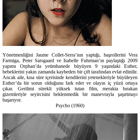
Yönetmenliğini Jaume Collet-Serra’nın yaptığı, başrollerini Vera
Farmiga, Peter Sarsgaard ve Isabelle Fuhrman’ın paylaştığı 2009
yapımı Orphan’da yetimhanede büyüyen 9 yaşındaki Esther,
bebeklerini yakın zamanda kaybeden bir çift tarafından evlat edinilir.
Ancak aile, kısa süre içerisinde kendilerini yetenekleriyle büyüleyen
Esther’da bir sorun olduğunu fark eder ve olayın iç yüzü ortaya
çıkar. Gerilimi sürekli yüksek tutan film, merakta bırakan
gizemleriyle seyircisini beklenmedik bir manevrayla şaşırtmayı
başarıyor.
Psycho (1960)