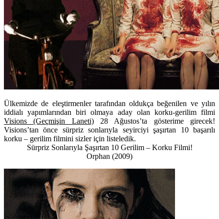
Ülkemizde de eleştirmenler tarafından oldukça beğenilen ve yılın
iddialı yapımlarından biri olmaya aday olan korku-gerilim filmi
Visions (Geçmişin Laneti)
28 Ağustos’ta gösterime girecek!
Visions’tan önce sürpriz sonlarıyla seyirciyi şaşırtan 10 başarılı
korku – gerilim filmini sizler için listeledik.
Sürpriz Sonlarıyla Şaşırtan 10 Gerilim – Korku Filmi!
Orphan (2009)