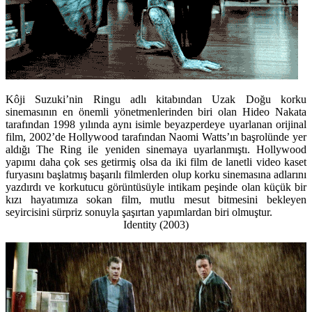
Kôji Suzuki’nin Ringu adlı kitabından Uzak Doğu korku
sinemasının en önemli yönetmenlerinden biri olan Hideo Nakata
tarafından 1998 yılında aynı isimle beyazperdeye uyarlanan orijinal
film, 2002’de Hollywood tarafından Naomi Watts’ın başrolünde yer
aldığı The Ring ile yeniden sinemaya uyarlanmıştı. Hollywood
yapımı daha çok ses getirmiş olsa da iki film de lanetli video kaset
furyasını başlatmış başarılı filmlerden olup korku sinemasına adlarını
yazdırdı ve korkutucu görüntüsüyle intikam peşinde olan küçük bir
kızı hayatımıza sokan film, mutlu mesut bitmesini bekleyen
seyircisini sürpriz sonuyla şaşırtan yapımlardan biri olmuştur.
Identity (2003)