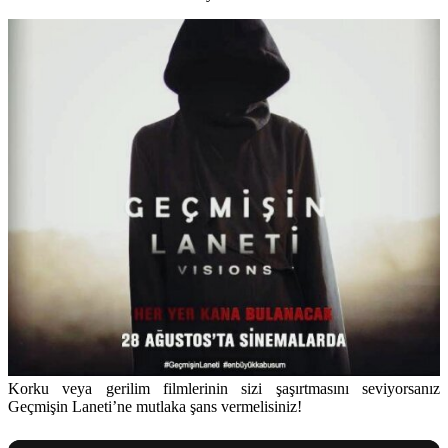
Korku veya gerilim filmlerinin sizi şaşırtmasını seviyorsanız
Geçmişin Laneti’ne mutlaka şans vermelisiniz!