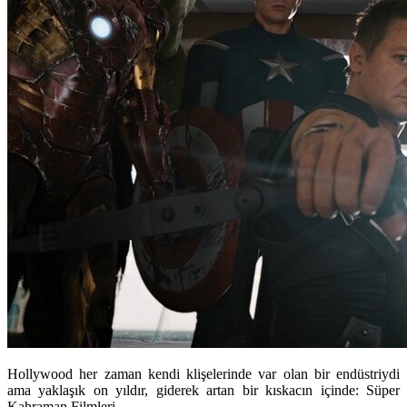
Hollywood her zaman kendi klişelerinde var olan bir endüstriydi
ama yaklaşık on yıldır, giderek artan bir kıskacın içinde: Süper
Kahraman Filmleri.