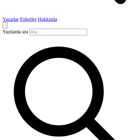
Yazarlar
Etiketler
Hakkında
Yazılarda ara