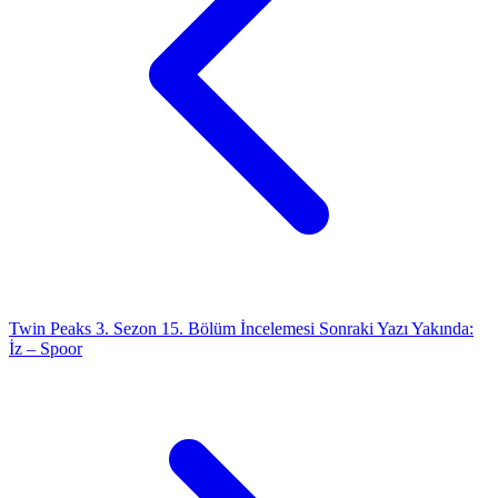
Twin Peaks 3. Sezon 15. Bölüm İncelemesi
Sonraki Yazı
Yakında:
İz – Spoor