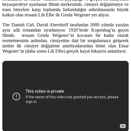
beyazperdeye uyarlanan filmin merkezinde, cinsiyet değiştirmeye ve
trans bireylere karşı toplumda farkındalığın arttırılmasında büyük
katkısı olan ressam Lili Elbe ile Gerda Wegener yer alıyor.
The Danish Girl,
David Abershoff
tarafından 2000 yılında yazılan
aynı adlı romandan uyarlanıyor. 1920’lerde Kopenhag’ta geçen
filmde, ressam Gerda Wegener’in kocasını bir kadın olarak
resmetmesinin ardından, cinsiyetine dair bir sorgulamaya girişerek
tarihin ilk cinsiyet değiştirme ameliyatlarından birini olan Einar
Wegener’in (daha sonra Lili Elbe) gerçek hayat hikayesi anlatılıyor.