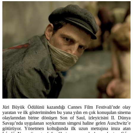
Jüri Büyük Ödülünü kazandığı Cannes Film Festivali’nde olay
yaratan ve ilk gösteriminden bu yana yılın en çok konuşulan sinema
olaylarından birine dönüşen
Son of Saul
, izleyicisini II. Dünya
Savaşı’nda uygulanan soykırımın simgesi haline gelen Auschwitz’e
götürüyor. Yönetmen koltuğunda ilk uzun metrajına imza atan