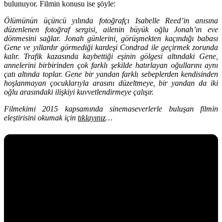
bulunuyor. Filmin konusu ise şöyle:
Ölümünün üçüncü yılında fotoğrafçı Isabelle Reed’in anısına
düzenlenen fotoğraf sergisi, ailenin büyük oğlu Jonah’ın eve
dönmesini sağlar. Jonah günlerini, görüşmekten kaçındığı babası
Gene ve yıllardır görmediği kardeşi Condrad ile geçirmek zorunda
kalır. Trafik kazasında kaybettiği eşinin gölgesi altındaki Gene,
annelerini birbirinden çok farklı şekilde hatırlayan oğullarını aynı
çatı altında toplar. Gene bir yandan farklı sebeplerden kendisinden
hoşlanmayan çocuklarıyla arasını düzeltmeye, bir yandan da iki
oğlu arasındaki ilişkiyi kuvvetlendirmeye çalışır.
Filmekimi 2015 kapsamında sinemaseverlerle buluşan filmin
eleştirisini okumak için
tıklayınız
…