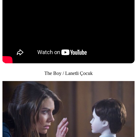
The Boy / Lanetli Çocuk