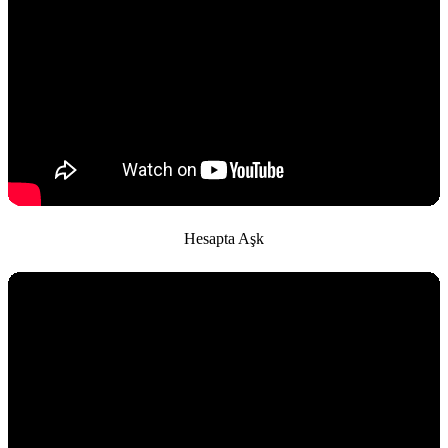
Hesapta Aşk