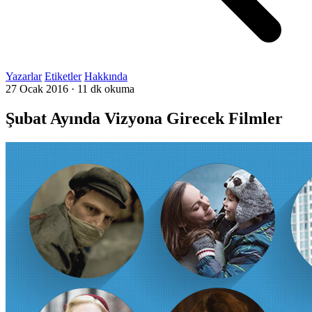
Yazarlar
Etiketler
Hakkında
27 Ocak 2016
·
11 dk okuma
Şubat Ayında Vizyona Girecek Filmler