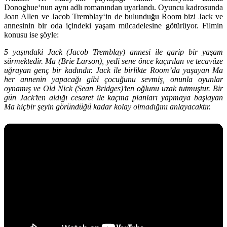
Donoghue
‘nun aynı adlı romanından uyarlandı. Oyuncu kadrosunda
Joan Allen
ve
Jacob Tremblay
‘in de bulunduğu
Room
bizi Jack ve
annesinin bir oda içindeki yaşam mücadelesine götürüyor. Filmin
konusu ise şöyle:
5 yaşındaki Jack (Jacob Tremblay) annesi ile garip bir yaşam
sürmektedir. Ma (Brie Larson), yedi sene önce kaçırılan ve tecavüze
uğrayan genç bir kadındır. Jack ile birlikte Room’da yaşayan Ma
her annenin yapacağı gibi çocuğunu sevmiş, onunla oyunlar
oynamış ve Old Nick (Sean Bridges)’ten oğlunu uzak tutmuştur. Bir
gün Jack’ten aldığı cesaret ile kaçma planları yapmaya başlayan
Ma hiçbir şeyin göründüğü kadar kolay olmadığını anlayacaktır.