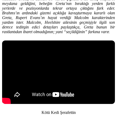
meydana geldiğini, bebeğin Greta’nın bıraktığı yerden farklı
yerlerde ve pozisyonlarda tekrar ortaya çıktığını fark eder.
Brahms’ın ardındaki gizemi açıklığa kavuşturmaya kararlı olan
Greta, Rupert Evans’ın hayat verdiği Malcolm karakterinden
yardım ister. Malcolm, Heelshire ailesinin geçmişiyle ilgili son
derece tedirgin edici detayları paylaştıkça, Greta bunun bir
rastlantıdan ibaret olmadığının; yani “seçildiğinin” farkına varır.
Kötü Kedi Şerafettin