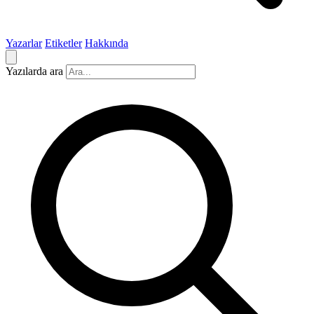
Yazarlar
Etiketler
Hakkında
Yazılarda ara