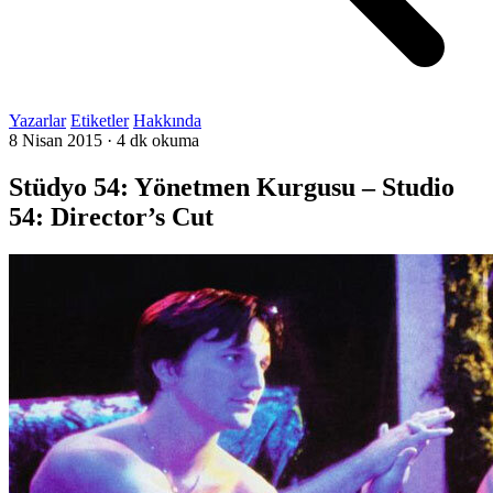
Yazarlar
Etiketler
Hakkında
8 Nisan 2015
·
4 dk okuma
Stüdyo 54: Yönetmen Kurgusu – Studio
54: Director’s Cut