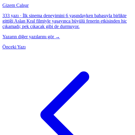
Gizem Çalışır
333 yazı
·
İlk sinema deneyimini 6 yaşındayken babasıyla birlikte
gittiği Aslan Kral filmiyle yaşayınca büyülü fenerin etkisinden hiç
çıkamadı; pek çıkacak gibi de durmuyor.
Yazarın diğer yazılarını gör →
Önceki Yazı