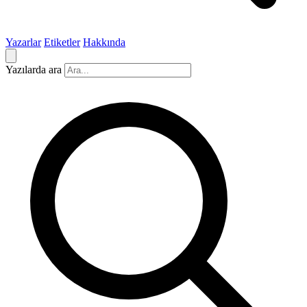
Yazarlar
Etiketler
Hakkında
Yazılarda ara