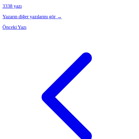
3338 yazı
Yazarın diğer yazılarını gör →
Önceki Yazı