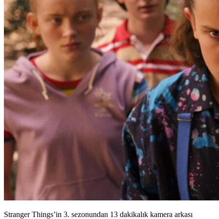
Stranger Things’in 3. sezonundan 13 dakikalık kamera arkası