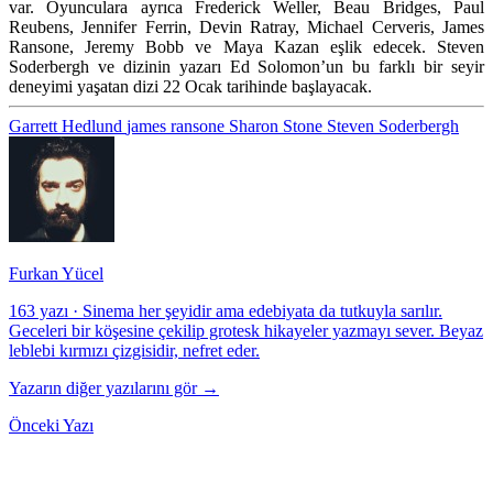
var. Oyunculara ayrıca
Frederick Weller, Beau Bridges, Paul
Reubens, Jennifer Ferrin, Devin Ratray, Michael Cerveris, James
Ransone, Jeremy Bobb
ve
Maya Kazan
eşlik edecek. Steven
Soderbergh ve dizinin yazarı
Ed Solomon’un
bu farklı bir seyir
deneyimi yaşatan dizi
22 Ocak
tarihinde başlayacak.
Garrett Hedlund
james ransone
Sharon Stone
Steven Soderbergh
Furkan Yücel
163 yazı
·
Sinema her şeyidir ama edebiyata da tutkuyla sarılır.
Geceleri bir köşesine çekilip grotesk hikayeler yazmayı sever. Beyaz
leblebi kırmızı çizgisidir, nefret eder.
Yazarın diğer yazılarını gör →
Önceki Yazı