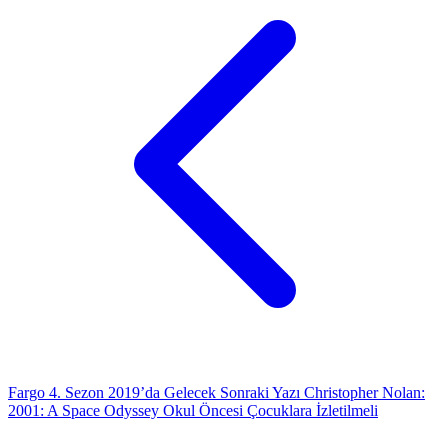
Fargo 4. Sezon 2019’da Gelecek
Sonraki Yazı
Christopher Nolan:
2001: A Space Odyssey Okul Öncesi Çocuklara İzletilmeli