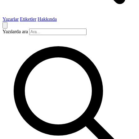
Yazarlar
Etiketler
Hakkında
Yazılarda ara