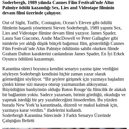
Soderbergh, 1989 yılında Cannes Film Festivali’nde Altın
Palmiye ödülü kazandığı Sex, Lies and Videotape filminin
devam filmi üzerinde çalışıyor.
Out of Sight, Traffic, Contagion, Ocean’s Eleven
gibi ödüllü
filmlerin başarılı yönetmeni
Steven Soderbergh
, 1989 yapımı
Sex,
Lies and Videotape
filmine devam filmi yazıyor.
James Spader,
Laura San Giacomo, Andie MacDowell
ve
Peter Gallagher
gibi
isimlerin yer aldığı düşük bütçeli bağımsız film, gösterildiği
Cannes
Film Festivali
’nde
Altın Palmiye
ödülünün sahibi olurken filmde
Graham Dalton karakterini canlandıran
James Spader,
En İyi Erkek
Oyuncu
ödülünü kazanmıştı.
Karantina süreci boyunca kendini senaryo yazma işine verdiğini
söyleyen
Soderbergh
kendisini hiçbir zaman yazar olarak
görmediğini söylüyor. “Bir şeylere girişmek için yazmaya başladım
çünkü kimse sizi masaya oturup yazmanızdan alıkoyamaz.
Büyüdüğüm banliyönün olduğu Baton Rouge’da filmcilik ile alakalı
bir bağlantım yoktu. Sadece yazarsam, birinin gördüğü, okuduğu ve
yapmak istediği bir şey yazabileceğimi hissederdim. Bu yüzden
burada New York’ta karantinada, düzenli ve makul kalmak için,
yazmaya karar verdim.” ifadelerini kullandı.
Soderbergh Karantina Sürecinde 3 Farklı Senaryo Üzerinde
Çalıştığını Belirtti