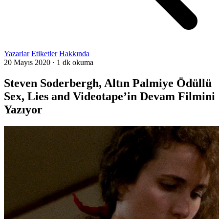
Yazarlar
Etiketler
Hakkında
20 Mayıs 2020
·
1 dk okuma
Steven Soderbergh, Altın Palmiye Ödüllü
Sex, Lies and Videotape’in Devam Filmini
Yazıyor