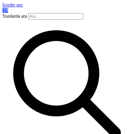
İçeriğe geç
FL
Yazılarda ara