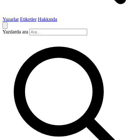
Yazarlar
Etiketler
Hakkında
Yazılarda ara