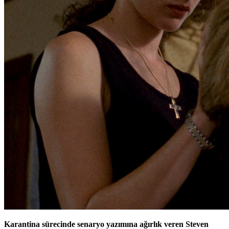
Karantina sürecinde senaryo yazımına ağırlık veren Steven