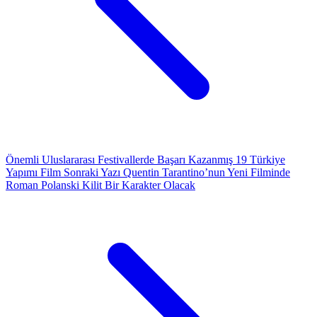
Önemli Uluslararası Festivallerde Başarı Kazanmış 19 Türkiye
Yapımı Film
Sonraki Yazı
Quentin Tarantino’nun Yeni Filminde
Roman Polanski Kilit Bir Karakter Olacak