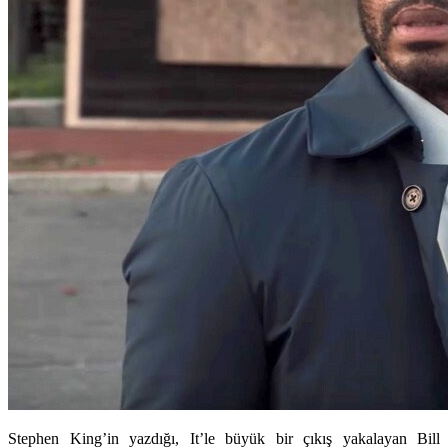
Stephen King’in yazdığı, It’le büyük bir çıkış yakalayan Bill