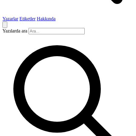
Yazarlar
Etiketler
Hakkında
Yazılarda ara