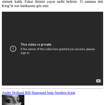
sürmek kaldı. Fakat dizinin yayın tarihi belirsiz. O zamana dek
King’in son harikasına göz atın:
Andre Holland
Bill Skarsgard
hulu
Stephen King