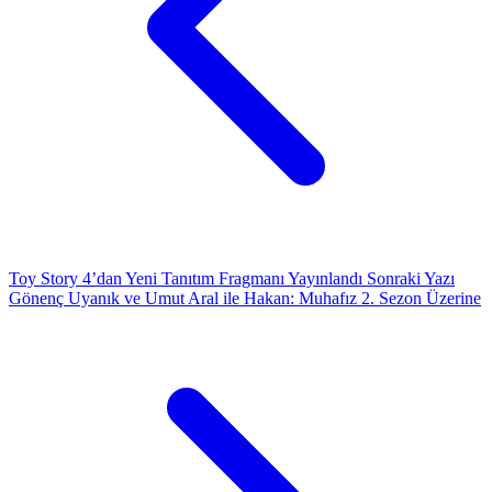
Toy Story 4’dan Yeni Tanıtım Fragmanı Yayınlandı
Sonraki Yazı
Gönenç Uyanık ve Umut Aral ile Hakan: Muhafız 2. Sezon Üzerine