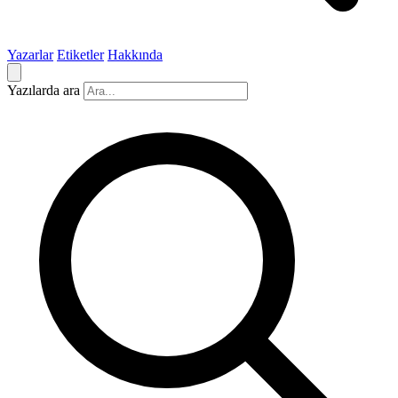
Yazarlar
Etiketler
Hakkında
Yazılarda ara