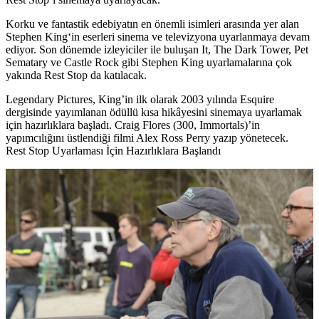
Korku ve fantastik edebiyatın en önemli isimleri arasında yer alan
Stephen King
‘in eserleri sinema ve televizyona uyarlanmaya devam
ediyor. Son dönemde izleyiciler ile buluşan It, The Dark Tower, Pet
Sematary ve Castle Rock gibi Stephen King uyarlamalarına çok
yakında
Rest Stop
da katılacak.
Legendary Pictures, King’in ilk olarak 2003 yılında Esquire
dergisinde yayımlanan ödüllü kısa hikâyesini sinemaya uyarlamak
için hazırlıklara başladı. Craig Flores (300, Immortals)’in
yapımcılığını üstlendiği filmi
Alex Ross Perry
yazıp yönetecek.
Rest Stop Uyarlaması İçin Hazırlıklara Başlandı