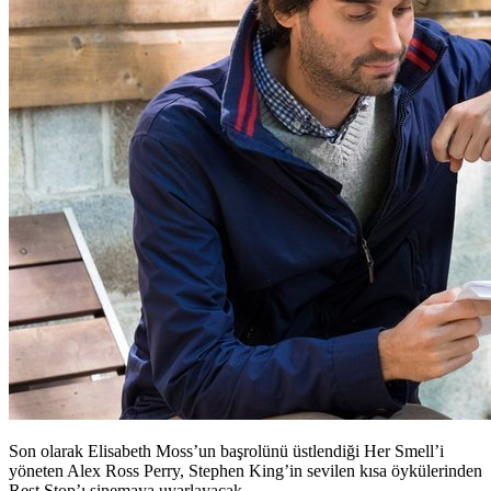
Son olarak Elisabeth Moss’un başrolünü üstlendiği Her Smell’i
yöneten Alex Ross Perry, Stephen King’in sevilen kısa öykülerinden
Rest Stop’ı sinemaya uyarlayacak.