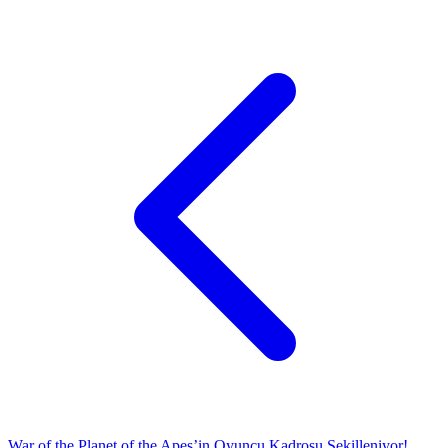
War of the Planet of the Apes’in Oyuncu Kadrosu Şekilleniyor!