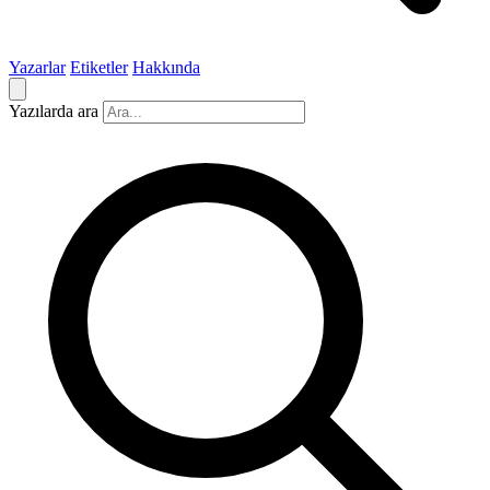
Yazarlar
Etiketler
Hakkında
Yazılarda ara