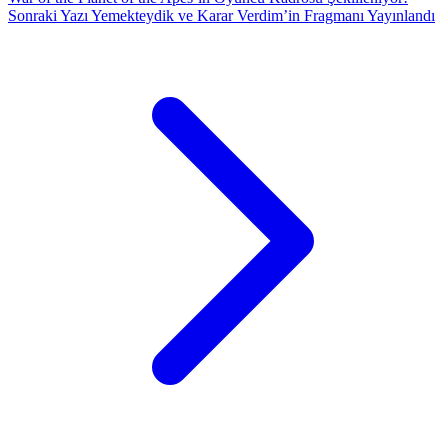
Sonraki Yazı
Yemekteydik ve Karar Verdim’in Fragmanı Yayınlandı