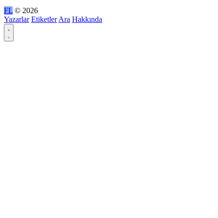
FL
© 2026
Yazarlar
Etiketler
Ara
Hakkında