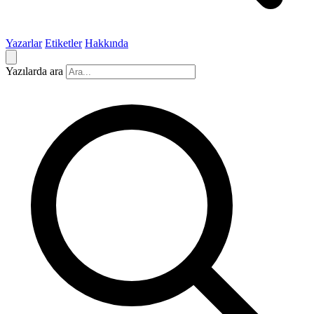
Yazarlar
Etiketler
Hakkında
Yazılarda ara