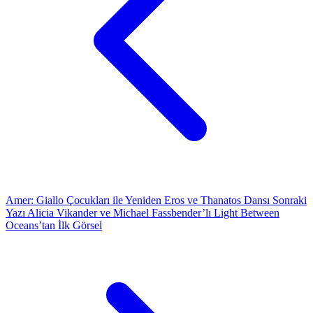
Amer: Giallo Çocukları ile Yeniden Eros ve Thanatos Dansı
Sonraki
Yazı
Alicia Vikander ve Michael Fassbender’lı Light Between
Oceans’tan İlk Görsel