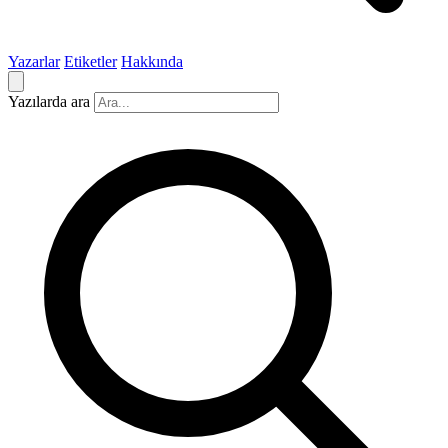
Yazarlar
Etiketler
Hakkında
Yazılarda ara