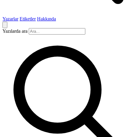
Yazarlar
Etiketler
Hakkında
Yazılarda ara