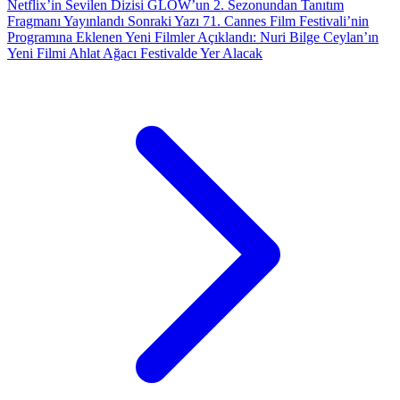
Netflix’in Sevilen Dizisi GLOW’un 2. Sezonundan Tanıtım
Fragmanı Yayınlandı
Sonraki Yazı
71. Cannes Film Festivali’nin
Programına Eklenen Yeni Filmler Açıklandı: Nuri Bilge Ceylan’ın
Yeni Filmi Ahlat Ağacı Festivalde Yer Alacak