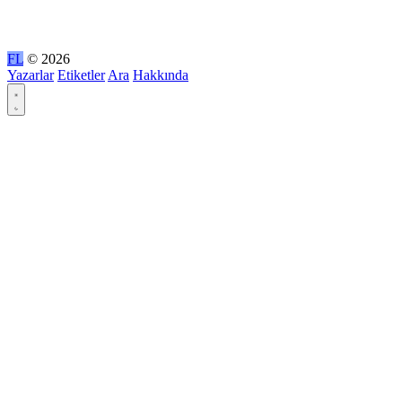
FL
© 2026
Yazarlar
Etiketler
Ara
Hakkında