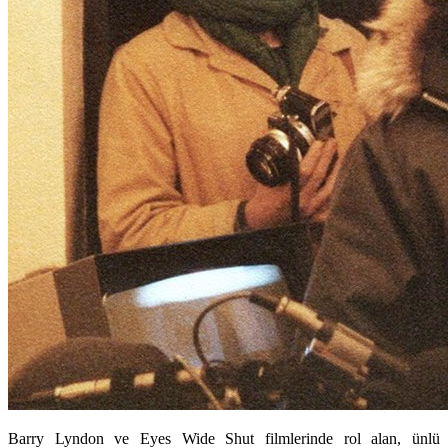
Barry Lyndon ve Eyes Wide Shut filmlerinde rol alan, ünlü