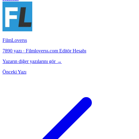
FilmLoverss
7890 yazı
·
Filmloverss.com Editör Hesabı
Yazarın diğer yazılarını gör →
Önceki Yazı