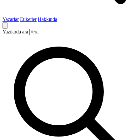
Yazarlar
Etiketler
Hakkında
Yazılarda ara