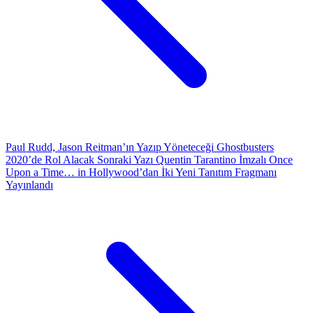
Paul Rudd, Jason Reitman’ın Yazıp Yöneteceği Ghostbusters
2020’de Rol Alacak
Sonraki Yazı
Quentin Tarantino İmzalı Once
Upon a Time… in Hollywood’dan İki Yeni Tanıtım Fragmanı
Yayınlandı