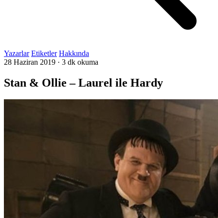
Yazarlar
Etiketler
Hakkında
28 Haziran 2019
·
3 dk okuma
Stan & Ollie – Laurel ile Hardy