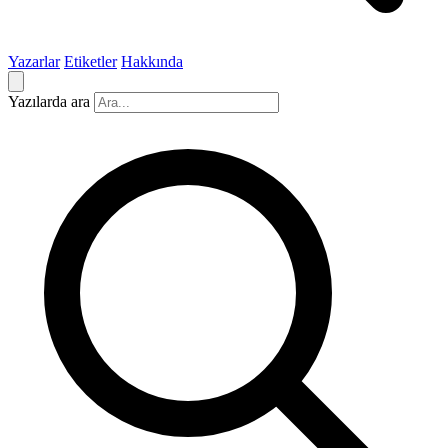
Yazarlar
Etiketler
Hakkında
Yazılarda ara