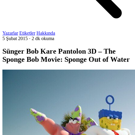
Yazarlar
Etiketler
Hakkında
5 Şubat 2015
·
2 dk okuma
Sünger Bob Kare Pantolon 3D – The
Sponge Bob Movie: Sponge Out of Water