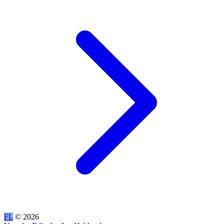
FL
© 2026