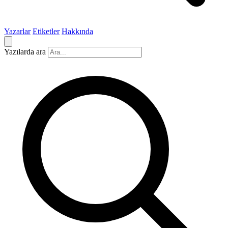
Yazarlar
Etiketler
Hakkında
Yazılarda ara