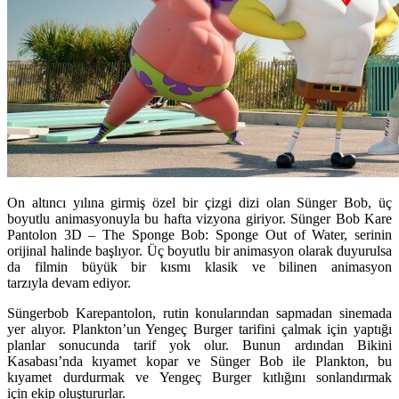
On altıncı yılına girmiş özel bir çizgi dizi olan Sünger Bob, üç
boyutlu animasyonuyla bu hafta vizyona giriyor. Sünger Bob Kare
Pantolon 3D – The Sponge Bob: Sponge Out of Water, serinin
orijinal halinde başlıyor. Üç boyutlu bir animasyon olarak duyurulsa
da filmin büyük bir kısmı klasik ve bilinen animasyon
tarzıyla devam ediyor.
Süngerbob Karepantolon, rutin konularından sapmadan sinemada
yer alıyor. Plankton’un Yengeç Burger tarifini çalmak için yaptığı
planlar sonucunda tarif yok olur. Bunun ardından Bikini
Kasabası’nda kıyamet kopar ve Sünger Bob ile Plankton, bu
kıyamet durdurmak ve Yengeç Burger kıtlığını sonlandırmak
için ekip oluştururlar.