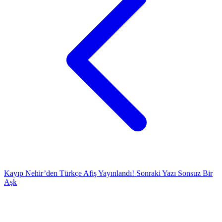
Kayıp Nehir’den Türkçe Afiş Yayınlandı!
Sonraki Yazı
Sonsuz Bir
Aşk