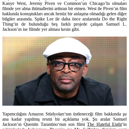
Kanye West, Jeremy Piven ve Common’un Chicago’lu olmaları
filmde yer alma ihtimallerini arttıran bir etmen. West ile Piven’ın film
hakkında konuştukları ancak henüz bir anlaşma olmadığı gelen diğer
bilgiler arasında. Spike Lee ile daha önce aralarında
Do the Right
Thing
‘in de bulunduğu beş farklı projede çalışan Samuel L.
Jackson’ın ise filmde yer alması kesin gibi.
Yapımcılığını
Amazon Stüdyoları
‘nın üstleneceği film hakkında şu
ana kadar yapılmış resmi bir açıklama yok. Şu aralar Samuel
Jackson’ın
Quentin Tarantino
‘nun son filmi
The Hateful Eight
‘in