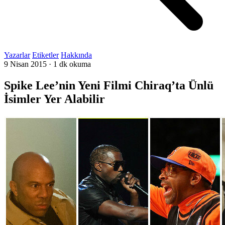
Yazarlar
Etiketler
Hakkında
9 Nisan 2015
·
1 dk okuma
Spike Lee’nin Yeni Filmi Chiraq’ta Ünlü
İsimler Yer Alabilir