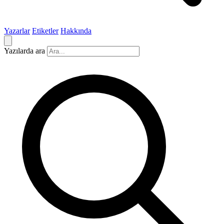
Yazarlar
Etiketler
Hakkında
Yazılarda ara