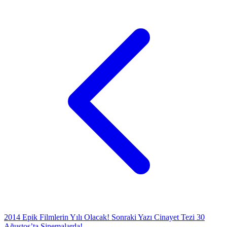
2014 Epik Filmlerin Yılı Olacak!
Sonraki Yazı
Cinayet Tezi 30
Ağustos’ta Sinemalarda!