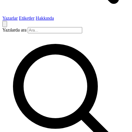
Yazarlar
Etiketler
Hakkında
Yazılarda ara