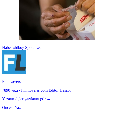
Haber
oldboy
Spike Lee
FilmLoverss
7890 yazı
·
Filmloverss.com Editör Hesabı
Yazarın diğer yazılarını gör →
Önceki Yazı