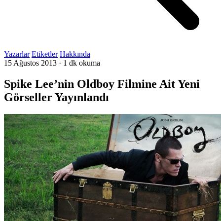
Yazarlar
Etiketler
Hakkında
15 Ağustos 2013
·
1 dk okuma
Spike Lee’nin Oldboy Filmine Ait Yeni
Görseller Yayınlandı