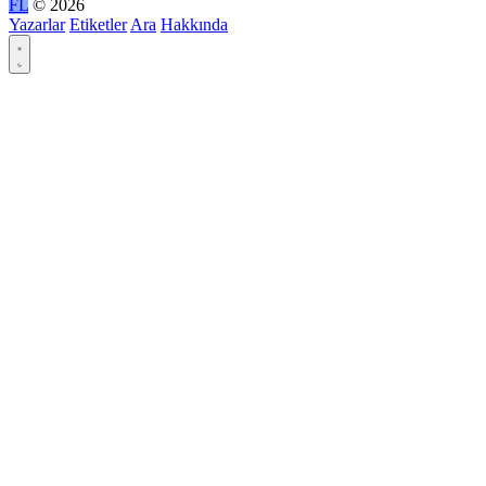
FL
© 2026
Yazarlar
Etiketler
Ara
Hakkında