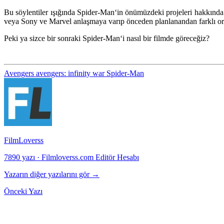
Bu söylentiler ışığında
Spider-Man
‘in önümüzdeki projeleri hakkında 
veya Sony ve Marvel anlaşmaya varıp önceden planlanandan farklı ort
Peki ya sizce bir sonraki
Spider-Man
‘i nasıl bir filmde göreceğiz?
Avengers
avengers: infinity war
Spider-Man
FilmLoverss
7890 yazı
·
Filmloverss.com Editör Hesabı
Yazarın diğer yazılarını gör →
Önceki Yazı