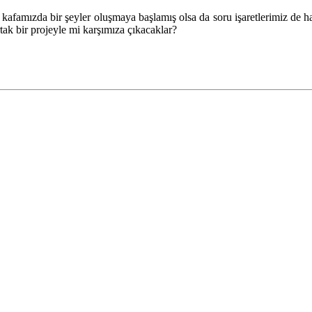
kafamızda bir şeyler oluşmaya başlamış olsa da soru işaretlerimiz de h
ak bir projeyle mi karşımıza çıkacaklar?