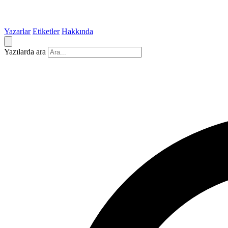
Yazarlar
Etiketler
Hakkında
Yazılarda ara