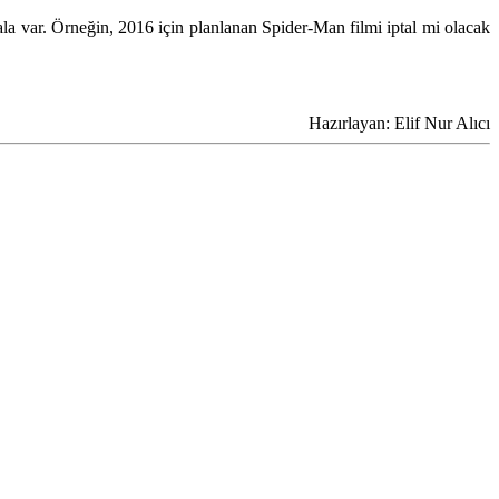
ala var. Örneğin, 2016 için planlanan
Spider-Man
filmi iptal mi olacak
Hazırlayan: Elif Nur Alıcı