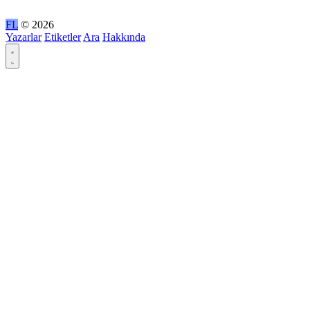
FL
© 2026
Yazarlar
Etiketler
Ara
Hakkında