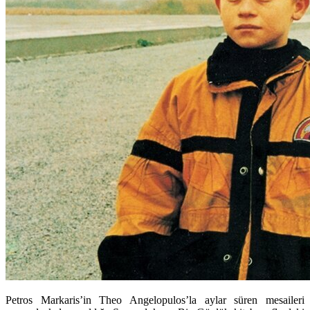
Petros Markaris’in Theo Angelopulos’la aylar süren mesaileri