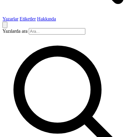
Yazarlar
Etiketler
Hakkında
Yazılarda ara