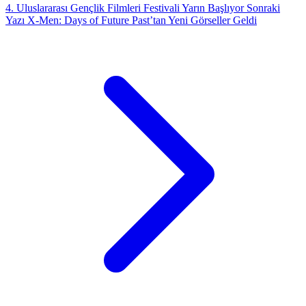
4. Uluslararası Gençlik Filmleri Festivali Yarın Başlıyor
Sonraki
Yazı
X-Men: Days of Future Past’tan Yeni Görseller Geldi