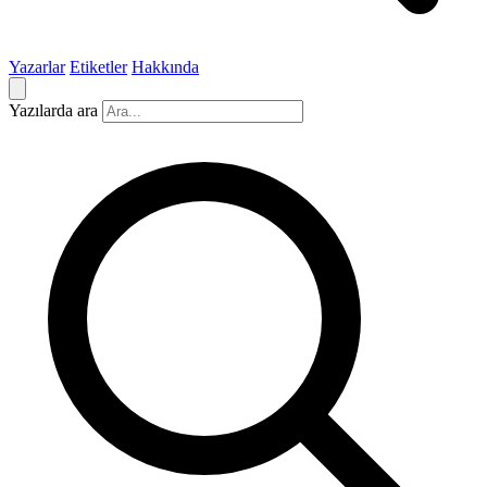
Yazarlar
Etiketler
Hakkında
Yazılarda ara