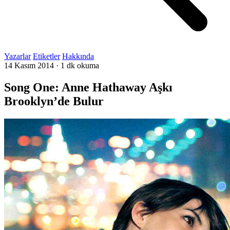
Yazarlar
Etiketler
Hakkında
14 Kasım 2014
·
1 dk okuma
Song One: Anne Hathaway Aşkı
Brooklyn’de Bulur