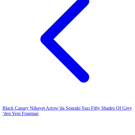
Black Canary Nihayet Arrow’da
Sonraki Yazı
Fifty Shades Of Grey
‘den Yeni Fragman