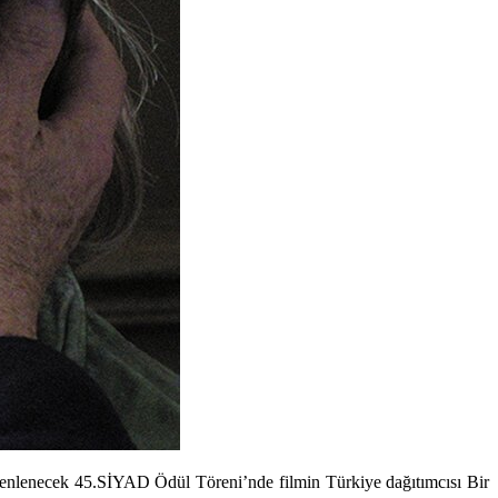
üzenlenecek 45.SİYAD Ödül Töreni’nde filmin Türkiye dağıtımcısı Bir