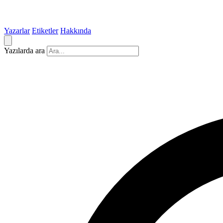
Yazarlar
Etiketler
Hakkında
Yazılarda ara